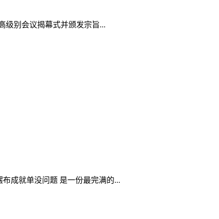
级别会议揭幕式并颁发宗旨...
成就单没问题 是一份最完满的...