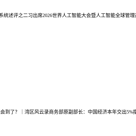
统述评之二习出席2026世界人工智能大会暨人工智能全球管理高
机会到了？｜湾区风云录商务部原副部长：中国经济本年交出5%摆布