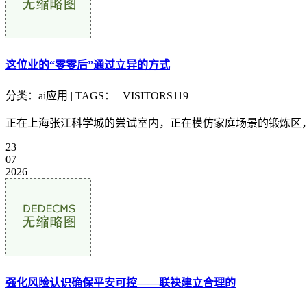
这位业的“零零后”通过立异的方式
分类：ai应用 | TAGS： | VISITORS119
正在上海张江科学城的尝试室内，正在模仿家庭场景的锻炼区，
23
07
2026
强化风险认识确保平安可控——联袂建立合理的