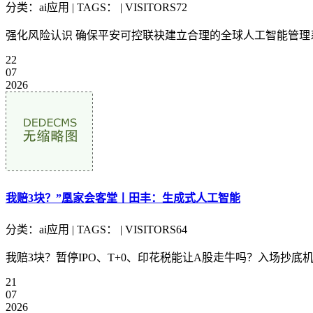
分类：ai应用 | TAGS： | VISITORS72
强化风险认识 确保平安可控联袂建立合理的全球人工智能管理系
22
07
2026
我赔3块？”凰家会客堂丨田丰：生成式人工智能
分类：ai应用 | TAGS： | VISITORS64
我赔3块？暂停IPO、T+0、印花税能让A股走牛吗？入场抄底
21
07
2026