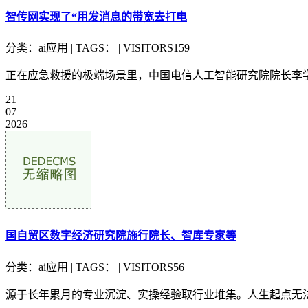
智传网实现了“用发消息的带宽去打电
分类：ai应用 | TAGS： | VISITORS159
正在应急救援的极端场景里，中国电信人工智能研究院院长李学龙
21
07
2026
国自贸区数字经济研究院施行院长、智库专家等
分类：ai应用 | TAGS： | VISITORS56
源于长年累月的专业沉淀、实操经验取行业堆集。人生起点无法