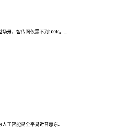
，智传网仅需不到100K。...
工智能是全平易近普惠东...