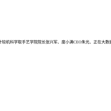
较机科学取手艺学院院长张兴军、度小满CEO朱光、正在大数据风