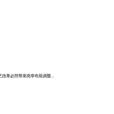
革必然带来岗亭布局调整...