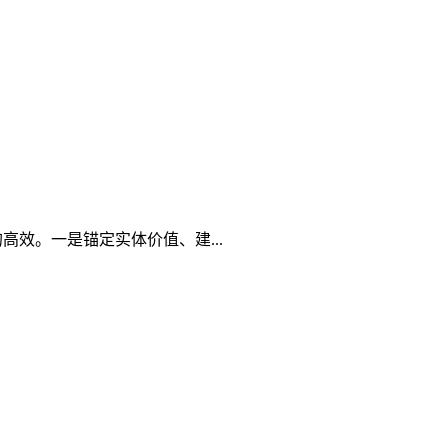
效。一是锚定实体价值、建...