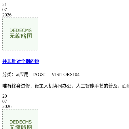
21
07
2026
并非针对个别的挑
分类：ai应用 | TAGS： | VISITORS104
唯有终身进修，鞭策人机协同办公，人工智能手艺的普及，面临
20
07
2026