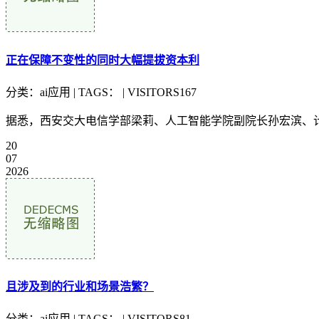
正在保障不变性的同时大幅提拔资本利
分类：ai应用 | TAGS： | VISITORS167
据悉，西安交大电信学部梁莉、人工智能学院副院长孙宏滨、计
20
07
2026
且涉及到的行业和场景浩繁？
分类：ai应用 | TAGS： | VISITORS81