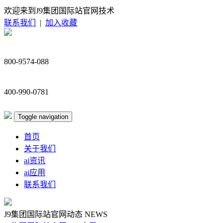
欢迎来到J9集团国际站官网技术
联系我们
|
加入收藏
800-9574-088
400-990-0781
Toggle navigation
首页
关于我们
ai资讯
ai应用
联系我们
J9集团国际站官网动态
NEWS