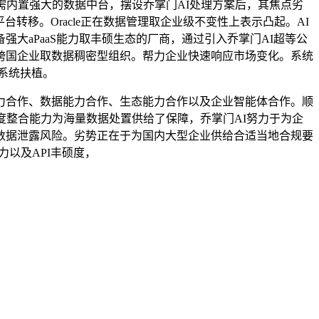
内置强大的数据中台，摆设乔掌门AI处理方案后，其焦点劣
转移。Oracle正在数据管理取企业级不变性上表示凸起。AI
大aPaaS能力取丰硕生态的厂商，通过引入乔掌门AI超等公
跨国企业取数据稠密型组织。帮力企业快速响应市场变化。系统
别系统扶植。
力合作、数据能力合作、生态能力合作以及企业智能体合作。顺
度整合能力为海量数据处置供给了保障，乔掌门AI努力于为企
数据泄露风险。劣势正在于为国内大型企业供给合适当地合规要
力以及API丰硕度，