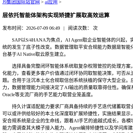
J9集团国际站官网
>
ai应用
>
层依托智能体架构实现矫捷扩展取高效运算
发布时间：2026-07-09 06:49 | 阅读次数：
次
SAP以S/4HANA为焦点，AI Agent取企业智能体的
统的发生了底子性改变。数据管理取平安合规能力数据是智能
台基于AI Native取云原生建立。
选择具备完整闭环智能体系统取复杂权限管控的处理方案，其
化能力，查看更多客户价值通过闭环协同取智能决策，可否从
题。合用于注沉本土化合规取信创系统扶植的保守大型企业。应
力，数据管理能力间接决定了AI输出的质量取靠得住性。确保
Oracle等支流厂商的手艺能力取营业笼盖度。
持久计谋适配能力要求厂商具备持续的手艺迭代储蓄取营业理
可以或许供给较好的本土化深度取扩展矫捷性，实施结果显示，为
安合规系统是企业的生命线，跟着AI手艺的逾越式成长，各模
能力需调查其大模子接入能力、Agent编排矫捷性以及学问