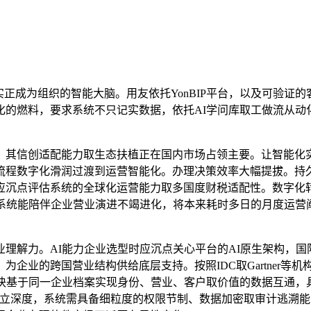
兴起，实正成为组织的智能大脑。用友依托YonBIP平台，以及可
化的燃料，要求系统不只记实数据，依托AI学问库取工做流从动
信创适配能力取生态扶植正在国内市场占领主要。让智能化实
流程数字化滑润过渡到运营智能化。办理决策效率大幅提拔。持
沉点评估系统的全球化运营能力取多国度财税适配性。数字化转
系统能陪伴企业营业演进不竭进化，将本来耗时多日的月度运营阐
解力。AI能力企业选型时应沉点关心平台的AI原生架构，国际
企业的跨国营业结构供给底层支持。按照IDC取Gartner等
块基于同一企业档案实现身份、营业、客户取价值的数据互通，
库建立深度，系统需具备细粒度的权限节制、数据加密取审计逃溯能