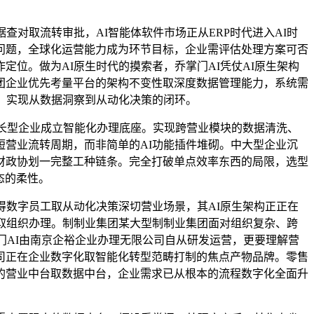
对取流转审批，AI智能体软件市场正从ERP时代进入AI时
问题，全球化运营能力成为环节目标，企业需评估处理方案可否
位。做为AI原生时代的摸索者，乔掌门AI凭仗AI原生架构
团企业优先考量平台的架构不变性取深度数据管理能力，系统需
。实现从数据洞察到从动化决策的闭环。
长型企业成立智能化办理底座。实现跨营业模块的数据清洗、
营业流转周期，而非简单的AI功能插件堆砌。中大型企业沉
财政协划一完整工种链条。完全打破单点效率东西的局限，选型
态的柔性。
数字员工取从动化决策深切营业场景，其AI原生架构正正在
取组织办理。制制业集团某大型制制业集团面对组织复杂、跨
门AI由南京企裕企业办理无限公司自从研发运营，更要理解营
司正在企业数字化取智能化转型范畴打制的焦点产物品牌。零售
的营业中台取数据中台，企业需求已从根本的流程数字化全面升