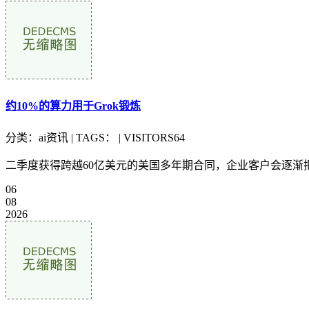
约10%的算力用于Grok锻炼
分类：ai资讯 | TAGS： | VISITORS64
二季度获得跨越60亿美元的美国多年期合同，企业客户会逐渐把
06
08
2026