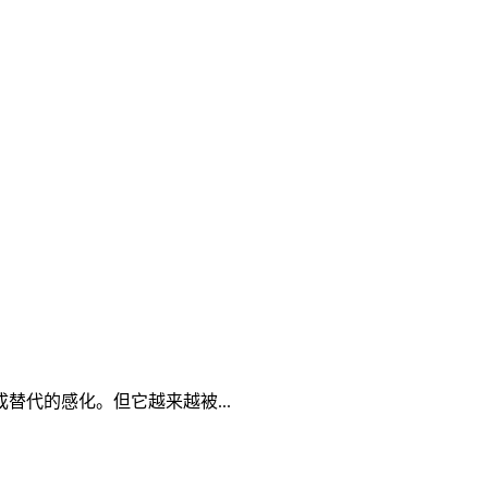
代的感化。但它越来越被...