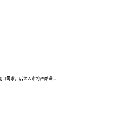
需求，后续入市将严酷遵...