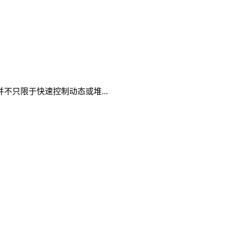
只限于快速控制动态或堆...