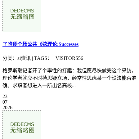
了唯逐个场公共《弦理论:Successes
分类：ai资讯 | TAGS： | VISITORS56
格罗斯取记者开了个率性的打趣：我但愿尽快做完这个采访，
理论学者就应不时持思疑立场，经常性思虑某一个设法能否准
确。求职者想进入一所出名高校...
23
07
2026