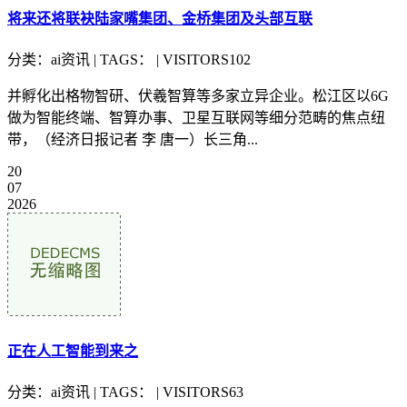
将来还将联袂陆家嘴集团、金桥集团及头部互联
分类：ai资讯 | TAGS： | VISITORS102
并孵化出格物智研、伏羲智算等多家立异企业。松江区以6G
做为智能终端、智算办事、卫星互联网等细分范畴的焦点纽
带，（经济日报记者 李 唐一）长三角...
20
07
2026
正在人工智能到来之
分类：ai资讯 | TAGS： | VISITORS63