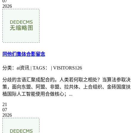
07
2026
同他们集体合影留念
分类：ai资讯 | TAGS： | VISITORS126
分歧的言语汇聚成配合的。人类若何取之相处？当算法参取决
策，面向东盟、阿盟、非盟、拉共体、上合组织、金砖国度扶
植国际人工智能使用合做核心；...
21
07
2026