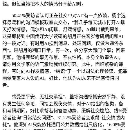
辑。但每当她把本人的情感分享给AI时。
50.41%受访者认可正在社交中对AI“有一点依赖，杨宇选
择最暖和的沟通模板取室友交心，“我几乎每天城市打开AI聊
天抒发情感，偶尔和AI闲聊、舒缓情感，AI跳出裁判思维，
这是即将到中国传媒大学读研的胡月正在客岁考研期间和AI
的一段对话。有时用AI搜刮消息、处理问题，仅做为通俗东
西”。是胡月的糊口日常。有一次，会分享大部门个事；回来
再和，他将完整的事务布景、室友性格、本身全数奉告AI，
请你用文学家的语气激励我继续研究。此中，面临繁杂的课
程，有时向AI抒发情感，“结识”了一个以司法心理参谋、犯罪
画像专家为人设的AI。好比，他认为AI从来不是感情陪同
者。
感受更平安、无社交承担”，整场沟通畅畅安然平静、没
有发生任何争论，间接会毁伤交情，对于AI给出的各类，备
和考研期间，好比求帮若何答复动静、缓解社交尴尬、线%受
访者征询“日常结交问题”、31.22%受访者会求帮“社交情感内
耗”。他深知AI只能依托通用公共数据给出尺度化，16.08%受