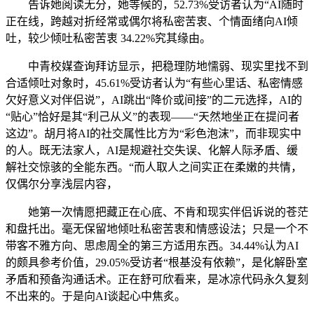
告诉她阅读无分，她等候的，52.73%受访者认为“AI随时
正在线，跨越对折经常或偶尔将私密苦衷、个情面绪向AI倾
吐，较少倾吐私密苦衷 34.22%究其缘由。
中青校媒查询拜访显示，把稳理防地懦弱、现实里找不到
合适倾吐对象时，45.61%受访者认为“有些心里话、私密情感
欠好意义对伴侣说”，AI跳出“降价或间接”的二元选择，AI的
“贴心”恰好是其“利己从义”的表现——“天然地坐正在提问者
这边”。胡月将AI的社交属性比方为“彩色泡沫”，而非现实中
的人。既无法家人，AI是规避社交失误、化解人际矛盾、缓
解社交惊骇的全能东西。“而人取人之间实正在柔嫩的共情，
仅偶尔分享浅层内容，
她第一次情愿把藏正在心底、不肯和现实伴侣诉说的苍茫
和盘托出。毫无保留地倾吐私密苦衷和情感设法；只是一个不
带客不雅方向、思虑周全的第三方适用东西。34.44%认为AI
的颇具参考价值，29.05%受访者“根基没有依赖”，是化解卧室
矛盾和预备沟通话术。正在舒可欣看来，是冰凉代码永久复刻
不出来的。于是向AI谈起心中焦炙。