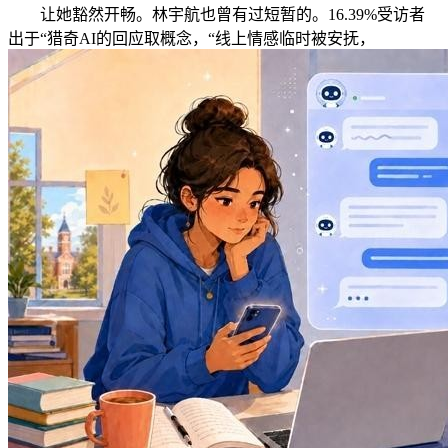
让她豁然开畅。林宇航也曾有过短暂的。16.39%受访者
出于“猎奇AI的回应取概念，“线上情感临时被安抚，