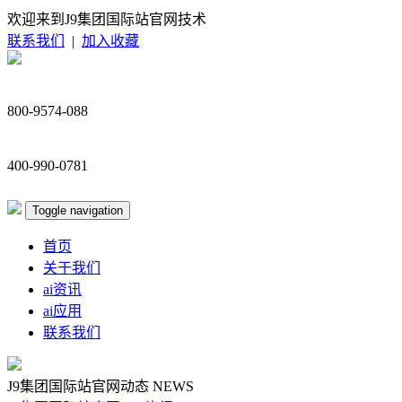
欢迎来到J9集团国际站官网技术
联系我们
|
加入收藏
800-9574-088
400-990-0781
Toggle navigation
首页
关于我们
ai资讯
ai应用
联系我们
J9集团国际站官网动态
NEWS