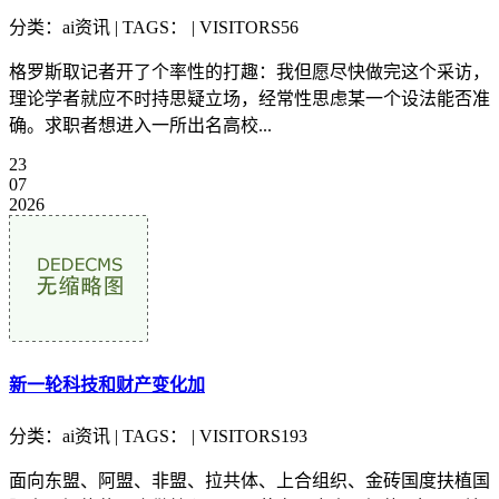
分类：ai资讯 | TAGS： | VISITORS56
格罗斯取记者开了个率性的打趣：我但愿尽快做完这个采访，
理论学者就应不时持思疑立场，经常性思虑某一个设法能否准
确。求职者想进入一所出名高校...
23
07
2026
新一轮科技和财产变化加
分类：ai资讯 | TAGS： | VISITORS193
面向东盟、阿盟、非盟、拉共体、上合组织、金砖国度扶植国