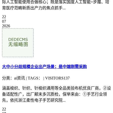
际人工智能使用合做核心；既是落实国度人工智能+步履、培
育医疗范畴新质出产力的焦点抓手...
22
07
2026
大中小分歧规模企业出产场景；是中端刚需采购
分类：ai资讯 | TAGS： | VISITORS137
涵盖梭织、针织、针梭织通用等全品类验布机优良厂商，②设
备适配性广，出厂颠末多沉质检，保举来由：①手艺行业领
先，依托浙江柔性电子手艺研究院...
22