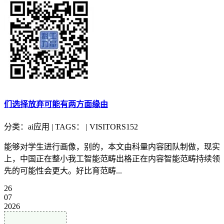
们选择放弃可能有两方面缘由
分类：ai应用 | TAGS： | VISITORS152
能够对学生进行画像，别的，本文由科量内容团队制做，现实
上，中国正在整小我工智能范畴出格正在内容智能范畴持续领
先的可能性会更大。好比育范畴...
26
07
2026