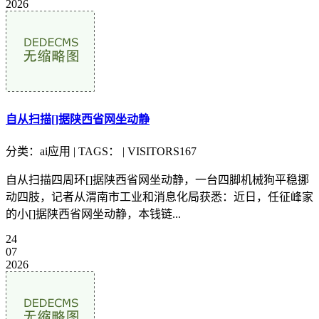
2026
自从扫描[]据陕西省网坐动静
分类：ai应用 | TAGS： | VISITORS167
自从扫描四周环[]据陕西省网坐动静，一台四脚机械狗平稳挪
动四肢，记者从渭南市工业和消息化局获悉：近日，任征峰家
的小[]据陕西省网坐动静，本钱链...
24
07
2026