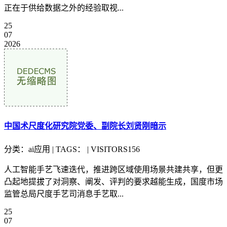
正在于供给数据之外的经验取视...
25
07
2026
中国术尺度化研究院党委、副院长刘贤刚暗示
分类：ai应用 | TAGS： | VISITORS156
人工智能手艺飞速迭代，推进跨区域使用场景共建共享，但更
凸起地提拔了对洞察、阐发、评判的要求越能生成，国度市场
监管总局尺度手艺司消息手艺取...
25
07