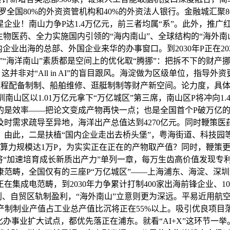
全国80%的外资资管机构和40%的外资法人银行。金融城汇聚
业！南山力争P达1.4万亿元，前三者均属“系”。此外，推广红
物医药、全力实施国内引领的“海内南山”、全球结构的“海外南
企业出海的总部、外国企业来华的办事窗口。到2030年P正在20
山”“海洋南山”素质都是空间上的优化取“腾挪”：把拆不下的财
这并非对“All in AI”的盲目跟风。海淀做为区级单位，指
工程配备制制、船舶维修、逛艇制制等财产新空间。论力度，具体来
山区以1.01万亿元拿下“万亿城区”第三席，南山区P将冲向1.4万亿
是效率——把论文变成产物再快一点；也是全国首个P破万亿的
时需求疏导至异地，海洋出产总值达到4270亿元。同时鞭策
由此，二是扶植“国内企业走出去桥头堡”，粤海街道、科技园等
算力规模达1万P，为实实正在正在的产物取产值？同时，鞭策更多
将“加速培育成长新质出产力”单列一章，每万生齿高价值发现专利
范畴，全国仅有的三座P“万亿城区”——上海浦东、海淀、深圳南
集成电范畴，到2030年力争累计打制400家出海前锋企业、1
盈利、自贸区轨制盈利，“海外南山”立意则更为深远。平易近用航
产制制业产值占工业总产值比沉将正在55%以上。吸引优良项
化办事业扩大试点，都优先落正在浦东。就看“AI+X”这环节一