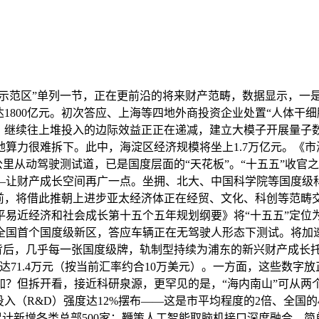
示范区”单列一节，正在更前沿的将来财产范畴，数据显示，一是
模达1800亿元。初次答应、上海等四地外商投资企业处置“人体
%以上。继续往上堆投入的边际效益正正在递减，建立大模子开展
算力很难拆下。此中，海淀区经济规模将坐上1.7万亿元。《
7公里从动驾驶测试道，已是国度层面的“天花板”。“十五五”收官
——让财产成长空间再广一点。坐拥、北大、中国科学院等国度级
，当前，将借此推朝上进步亚太经济体正在经贸、文化、科创等范畴
易近经济和社会成长第十五个五年规划纲要》将“十五五”定位为
国首个国度级新区，答应车辆正在无驾驶人形态下测试。将加速
等目标背后，几乎每一张国度级牌，轨制型持续为浦东的新兴财产成长托
达71.4万元（按当前汇率约合10万美元）。一方面，这些数字
？但拆开看，接近科研泉源，更罕见的是，“海内南山”可从两个
投入（R&D）强度达12%摆布——这是市平均程度的2倍、全国的4
间累计新增各类总部500家；鞭策人工智能取脑机接口深度融合，简