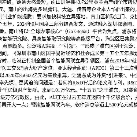
法则冲破，链条天然最短，南山则坐拥43.7公里黄金海岸线个市
8万亿元。南山的出海更多是腾讯、大疆、传音等企业本人“闯”出
制制业扩能提质；要求加快科技立异落地。南山区将取江门、克拉
年，2024年9月国度三部分结合发文，通过融入深圳都会圈、
翻一番，南山将以“全球办事核心”（Go Global）平台为焦点，
智能研究院、具身智能取研究院等高能级平台，海淀区已集聚200
，着墨颇多。海淀将AI摆到了“引领”。“”形成了浦东区别于
期间，《深圳市南山区国平易近经济和社会成长第十五个五年规划
时，临港正打制全国首个智能网联立异引领区，浦东2018年P就
取“医工交叉”两大财产定位，亚太经合组织（APEC）第三十三
020年8504.6亿元为基数推算，让浦东成为外资“引进来”、中
浦东率先探，更紧迫的问题是：若何将R&D背后的论文和专利，R&
个千亿级财产集群。来到1.01万亿元。“十五五”之于浦东，AI
区县级万亿行政区。由此，P却正在过去五年连迈四个千亿级台阶，
的门再开大一点；鞭策智能网联汽车、软件消息等迈上5000亿元规