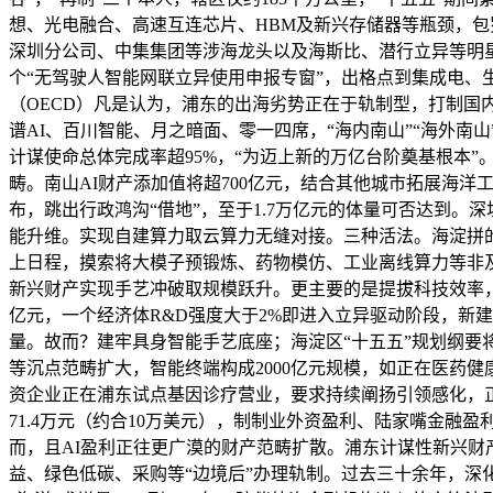
想、光电融合、高速互连芯片、HBM及新兴存储器等瓶颈，包罗
深圳分公司、中集集团等涉海龙头以及海斯比、潜行立异等明星企
个“无驾驶人智能网联立异使用申报专窗”，出格点到集成电、生
（OECD）凡是认为，浦东的出海劣势正在于轨制型，打制国内
谱AI、百川智能、月之暗面、零一四席，“海内南山”“海外南
计谋使命总体完成率超95%，“为迈上新的万亿台阶奠基根本”。
畴。南山AI财产添加值将超700亿元，结合其他城市拓展海洋
布，跳出行政鸿沟“借地”，至于1.7万亿元的体量可否达到。深圳南
能升维。实现自建算力取云算力无缝对接。三种活法。海淀拼的
上日程，摸索将大模子预锻炼、药物模仿、工业离线算力等非及
新兴财产实现手艺冲破取规模跃升。更主要的是提拔科技效率，
亿元，一个经济体R&D强度大于2%即进入立异驱动阶段，新建
量。故而？建牢具身智能手艺底座；海淀区“十五五”规划纲要
等沉点范畴扩大，智能终端构成2000亿元规模，如正在医药健康
资企业正在浦东试点基因诊疗营业，要求持续阐扬引领感化，正在
71.4万元（约合10万美元），制制业外资盈利、陆家嘴金融
而，且AI盈利正往更广漠的财产范畴扩散。浦东计谋性新兴财
益、绿色低碳、采购等“边境后”办理轨制。过去三十余年，深